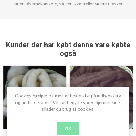
Har en låsemekanisme, så den ikke tæller videre i tasken.
Kunder der har købt denne vare købte
også
Cookies hjælper os med at holde styr på indkøbskurv
og andre services. Ved at benytte vores hjemmeside,
tillader du brug af cookies.
OK
Corridale tops - Natur hvid
Corridale tops - Brun