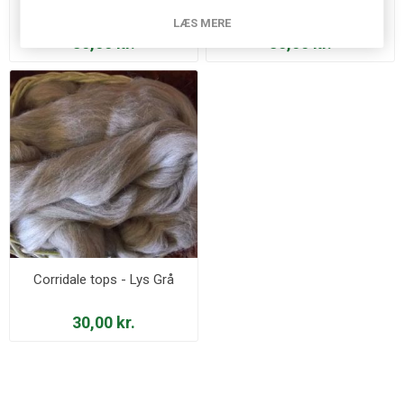
LÆS MERE
30,00 kr.
30,00 kr.
Corridale tops - Lys Grå
30,00 kr.