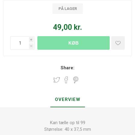
PÅ LAGER
49,00 kr.
i
KØB
h
Share:
OVERVIEW
Kan tælle op til 99
Størrelse: 40 x 37,5 mm