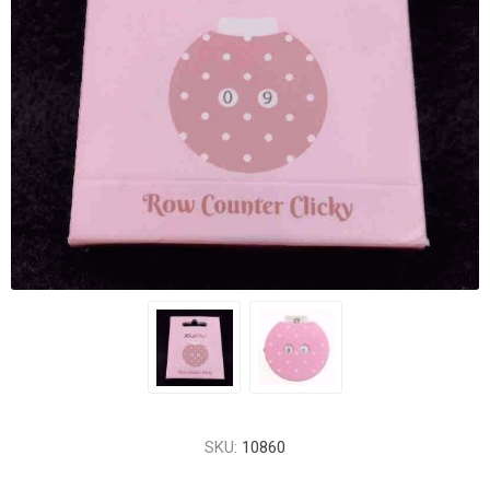
SKU:
10860