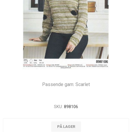
Passende garn: Scarlet
SKU:
898106
PÅ LAGER