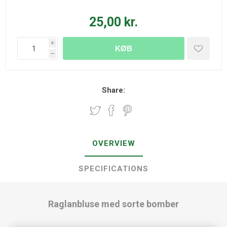
25,00 kr.
i
KØB
h
Share:
OVERVIEW
SPECIFICATIONS
Raglanbluse med sorte bomber