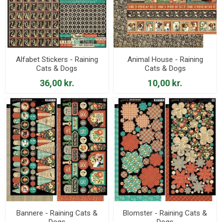
Alfabet Stickers - Raining
Animal House - Raining
Cats & Dogs
Cats & Dogs
36,00 kr.
10,00 kr.
Bannere - Raining Cats &
Blomster - Raining Cats &
Dogs
Dogs