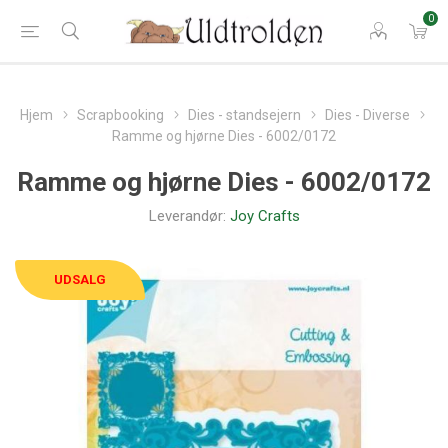
0
Hjem
Scrapbooking
Dies - standsejern
Dies - Diverse
Ramme og hjørne Dies - 6002/0172
Ramme og hjørne Dies - 6002/0172
Leverandør:
Joy Crafts
UDSALG