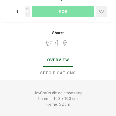
i
KØB
h
Share:
OVERVIEW
SPECIFICATIONS
JoyCrafts die og embossing
Ramme: 10,3 x 10,3 cm
Hjørne: 5,2 cm