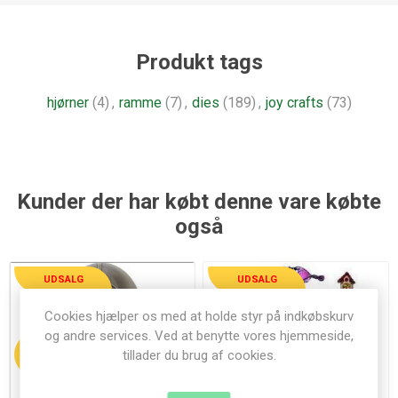
Produkt tags
hjørner
(4)
,
ramme
(7)
,
dies
(189)
,
joy crafts
(73)
Kunder der har købt denne vare købte
også
UDSALG
UDSALG
Cookies hjælper os med at holde styr på indkøbskurv
og andre services. Ved at benytte vores hjemmeside,
tillader du brug af cookies.
50%
50%