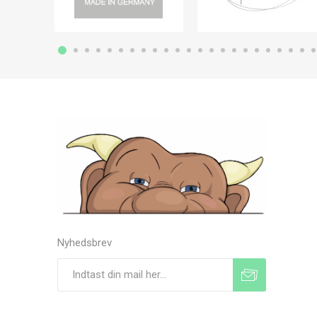
Nyhedsbrev
Tilmeld
Frameld