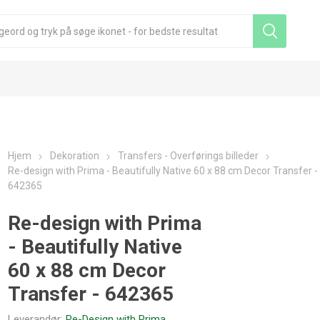
Hjem
Dekoration
Transfers - Overførings billeder
Re-design with Prima - Beautifully Native 60 x 88 cm Decor Transfer -
642365
Re-design with Prima
- Beautifully Native
60 x 88 cm Decor
Transfer - 642365
Leverandør:
Re-Design with Prima