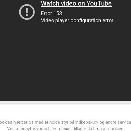
ookies hjælper os med at holde styr på indkøbskurv og andre service
Ved at benytte vores hjemmeside, tillader du brug af cookies.