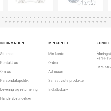
INFORMATION
MIN KONTO
KUNDES
Sitemap
Min konto
Åbningst
kørselsv
Kontakt os
Ordrer
Ofte sti
Om os
Adresser
Persondatapolitik
Senest viste produkter
Levering og returnering
Indkøbskurv
Handelsbetingelser