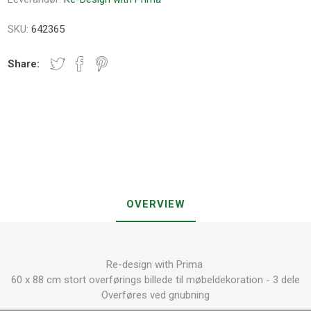
SKU:
642365
Share:
OVERVIEW
Re-design with Prima
60 x 88 cm stort overførings billede til møbeldekoration - 3 dele
Overføres ved gnubning