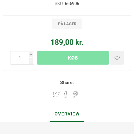
SKU:
665906
PÅ LAGER
189,00 kr.
i
KØB
h
Share:
OVERVIEW