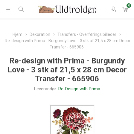
0
Hjem
Dekoration
Transfers - Overførings billeder
Re-design with Prima - Burgundy Love - 3 stk af 21,5 x 28 cm Decor
Transfer - 665906
Re-design with Prima - Burgundy
Love - 3 stk af 21,5 x 28 cm Decor
Transfer - 665906
Leverandør:
Re-Design with Prima