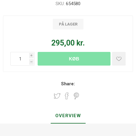
SKU:
654580
PÅ LAGER
295,00 kr.
i
KØB
h
Share:
OVERVIEW