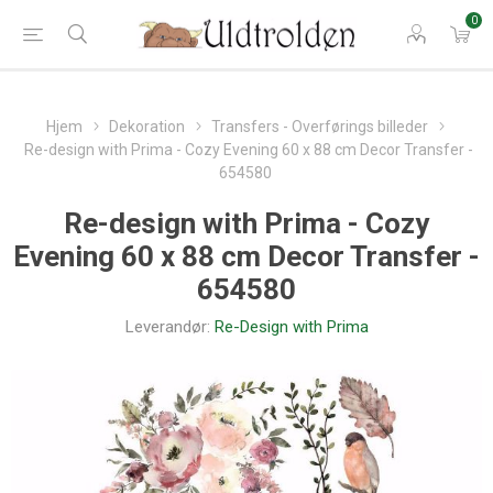
0
Hjem
Dekoration
Transfers - Overførings billeder
Re-design with Prima - Cozy Evening 60 x 88 cm Decor Transfer -
654580
Re-design with Prima - Cozy
Evening 60 x 88 cm Decor Transfer -
654580
Leverandør:
Re-Design with Prima