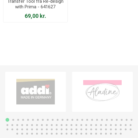
Transfer Tool fra Re-design
with Prima - 641627
69,00 kr.