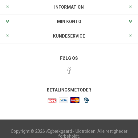
INFORMATION
MIN KONTO
KUNDESERVICE
FØLG OS
BETALINGSMETODER
Copyright © 2026 Ægbækgaard - Uldtrolden. Alle rettigheder
forbeholdt.