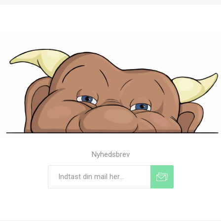
Nyhedsbrev
Tilmeld
Frameld