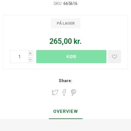
SKU:
665616
PÅ LAGER
265,00 kr.
i
KØB
h
Share:
OVERVIEW