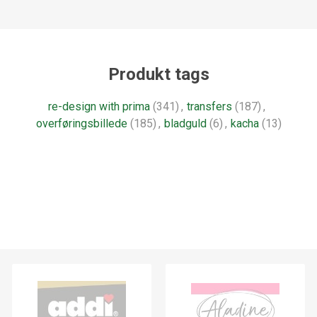
Produkt tags
re-design with prima
(341)
,
transfers
(187)
,
overføringsbillede
(185)
,
bladguld
(6)
,
kacha
(13)