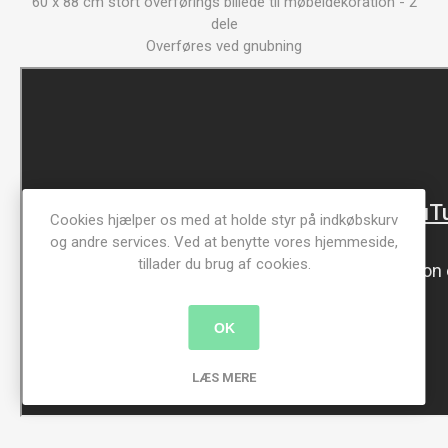
60 x 88 cm stort overførings billede til møbeldekoration - 2
dele
Overføres ved gnubning
Cookies hjælper os med at holde styr på indkøbskurv
og andre services. Ved at benytte vores hjemmeside,
tillader du brug af cookies.
OK
LÆS MERE