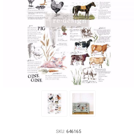
SKU:
646165