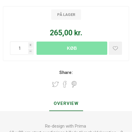
PÅ LAGER
265,00 kr.
i
KØB
h
Share:
OVERVIEW
Re-design with Prima