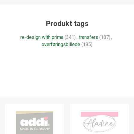
Produkt tags
re-design with prima
(341)
,
transfers
(187)
,
overføringsbillede
(185)