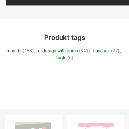
Produkt tags
moulds
(188)
,
re-design with prima
(341)
,
finnabair
(27)
,
fugle
(6)