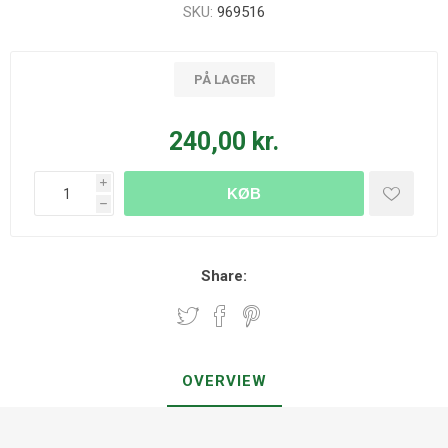
SKU:
969516
PÅ LAGER
240,00 kr.
i
KØB
h
Share:
OVERVIEW