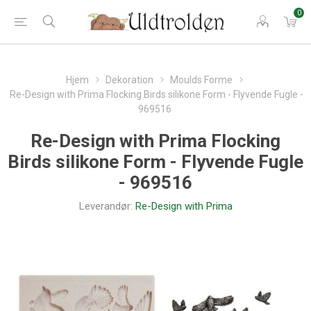
0
Hjem
Dekoration
Moulds Forme
Re-Design with Prima Flocking Birds silikone Form - Flyvende Fugle -
969516
Re-Design with Prima Flocking
Birds silikone Form - Flyvende Fugle
- 969516
Leverandør:
Re-Design with Prima