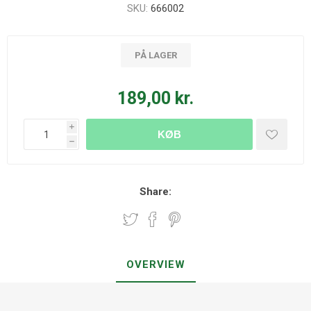
SKU:
666002
PÅ LAGER
189,00 kr.
i
KØB
h
Share:
OVERVIEW