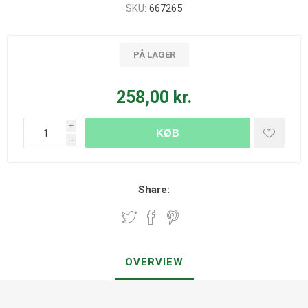
SKU:
667265
PÅ LAGER
258,00 kr.
i
KØB
h
Share:
OVERVIEW