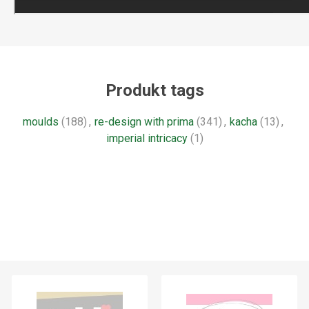
Produkt tags
moulds
(188)
,
re-design with prima
(341)
,
kacha
(13)
,
imperial intricacy
(1)