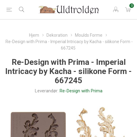
0
Hjem
Dekoration
Moulds Forme
Re-Design with Prima - Imperial Intricacy by Kacha - silikone Form -
667245
Re-Design with Prima - Imperial
Intricacy by Kacha - silikone Form -
667245
Leverandør:
Re-Design with Prima