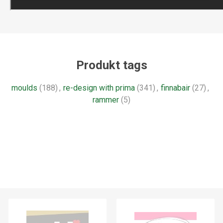
Produkt tags
moulds
(188)
,
re-design with prima
(341)
,
finnabair
(27)
,
rammer
(5)