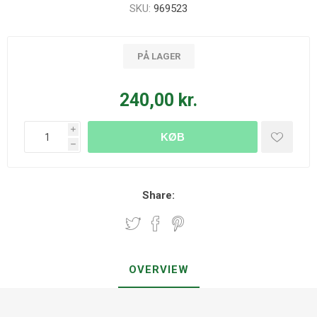
SKU:
969523
PÅ LAGER
240,00 kr.
i
KØB
h
Share:
OVERVIEW