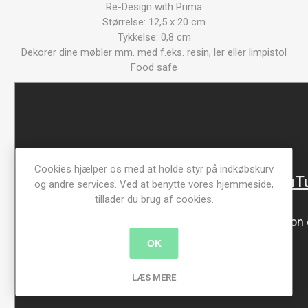
Re-Design with Prima
Størrelse: 12,5 x 20 cm
Tykkelse: 0,8 cm
Dekorer dine møbler mm. med f.eks. resin, ler eller limpistol
Food safe
Cookies hjælper os med at holde styr på indkøbskurv
og andre services. Ved at benytte vores hjemmeside,
tillader du brug af cookies.
OK
LÆS MERE