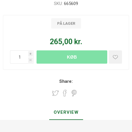
SKU:
665609
PÅ LAGER
265,00 kr.
i
KØB
h
Share:
OVERVIEW