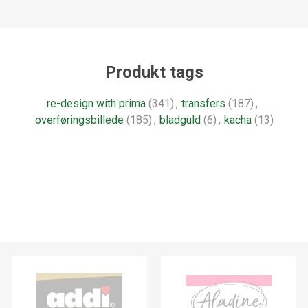
Produkt tags
re-design with prima
(341)
,
transfers
(187)
,
overføringsbillede
(185)
,
bladguld
(6)
,
kacha
(13)