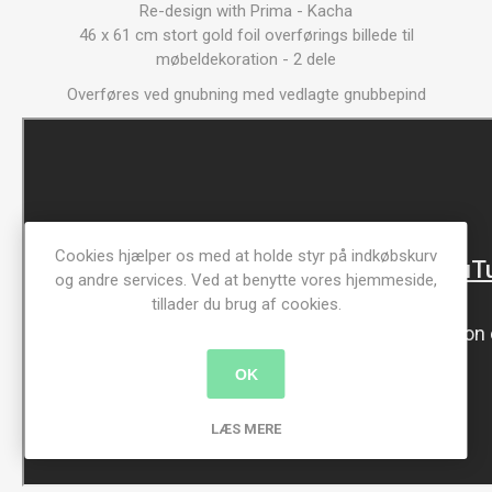
Re-design with Prima - Kacha
46 x 61 cm stort gold foil overførings billede til
møbeldekoration - 2 dele
Overføres ved gnubning med vedlagte gnubbepind
Cookies hjælper os med at holde styr på indkøbskurv
og andre services. Ved at benytte vores hjemmeside,
tillader du brug af cookies.
OK
LÆS MERE