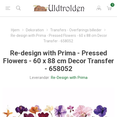
0
Hjem
Dekoration
Transfers - Overførings billeder
Re-design with Prima - Pressed Flowers - 60 x 88 cm Decor
Transfer - 658052
Re-design with Prima - Pressed
Flowers - 60 x 88 cm Decor Transfer
- 658052
Leverandør:
Re-Design with Prima