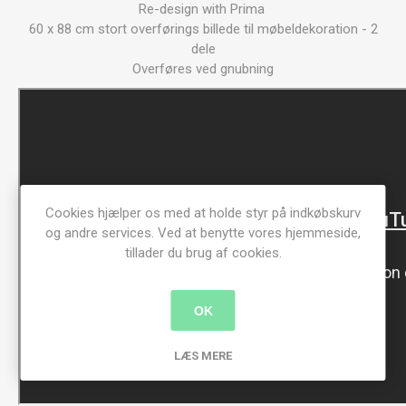
Re-design with Prima
60 x 88 cm stort overførings billede til møbeldekoration - 2
dele
Overføres ved gnubning
Cookies hjælper os med at holde styr på indkøbskurv
og andre services. Ved at benytte vores hjemmeside,
tillader du brug af cookies.
OK
LÆS MERE