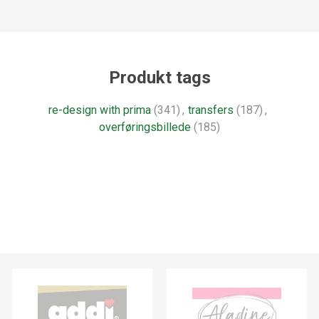
Produkt tags
re-design with prima
(341)
,
transfers
(187)
,
overføringsbillede
(185)