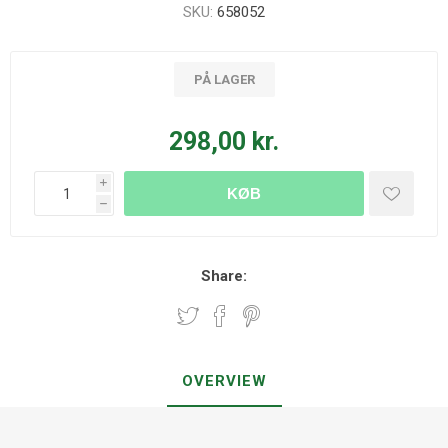
SKU:
658052
PÅ LAGER
298,00 kr.
i
KØB
h
Share:
OVERVIEW