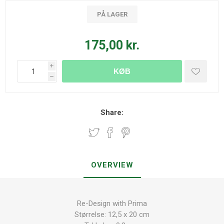
PÅ LAGER
175,00 kr.
i
KØB
h
Share:
OVERVIEW
Re-Design with Prima
Størrelse: 12,5 x 20 cm