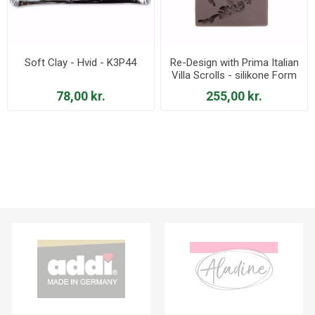
Soft Clay - Hvid - K3P44
Re-Design with Prima Italian
Villa Scrolls - silikone Form
- 636371
78,00 kr.
255,00 kr.