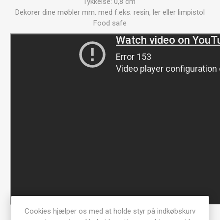
Tykkelse: 0,8 cm
Dekorer dine møbler mm. med f.eks. resin, ler eller limpistol
Food safe
Cookies hjælper os med at holde styr på indkøbskurv