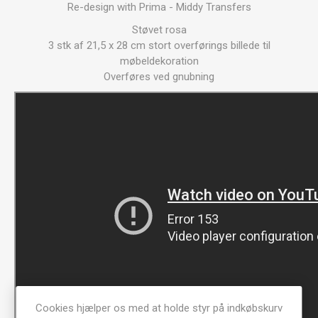
Re-design with Prima - Middy Transfers
Støvet rosa
3 stk af 21,5 x 28 cm stort overførings billede til
møbeldekoration
Overføres ved gnubning
Cookies hjælper os med at holde styr på indkøbskurv