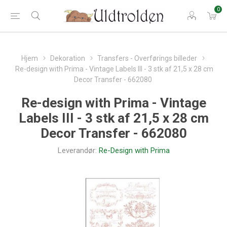
0
Hjem
Dekoration
Transfers - Overførings billeder
Re-design with Prima - Vintage Labels III - 3 stk af 21,5 x 28 cm
Decor Transfer - 662080
Re-design with Prima - Vintage
Labels III - 3 stk af 21,5 x 28 cm
Decor Transfer - 662080
Leverandør:
Re-Design with Prima