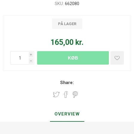
SKU:
662080
PÅ LAGER
165,00 kr.
i
KØB
h
Share:
OVERVIEW