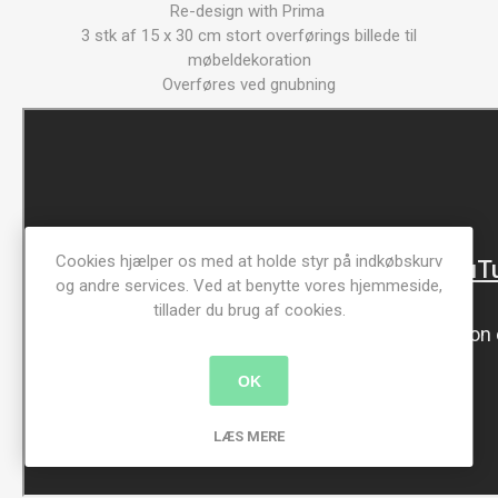
Re-design with Prima
3 stk af 15 x 30 cm stort overførings billede til
møbeldekoration
Overføres ved gnubning
Cookies hjælper os med at holde styr på indkøbskurv
og andre services. Ved at benytte vores hjemmeside,
tillader du brug af cookies.
OK
LÆS MERE