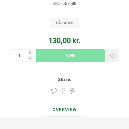
SKU:
657680
PÅ LAGER
130,00 kr.
i
KØB
h
Share:
OVERVIEW