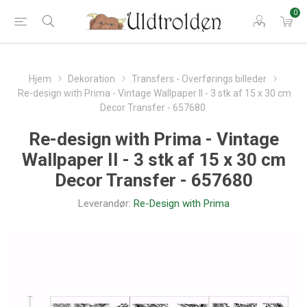
0
Hjem
Dekoration
Transfers - Overførings billeder
Re-design with Prima - Vintage Wallpaper II - 3 stk af 15 x 30 cm
Decor Transfer - 657680
Re-design with Prima - Vintage
Wallpaper II - 3 stk af 15 x 30 cm
Decor Transfer - 657680
Leverandør:
Re-Design with Prima