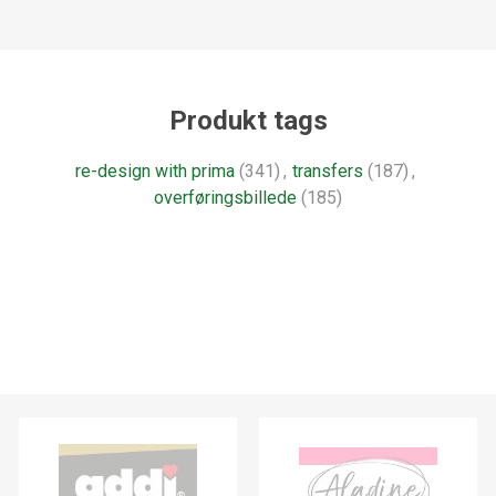
Produkt tags
re-design with prima
(341)
,
transfers
(187)
,
overføringsbillede
(185)