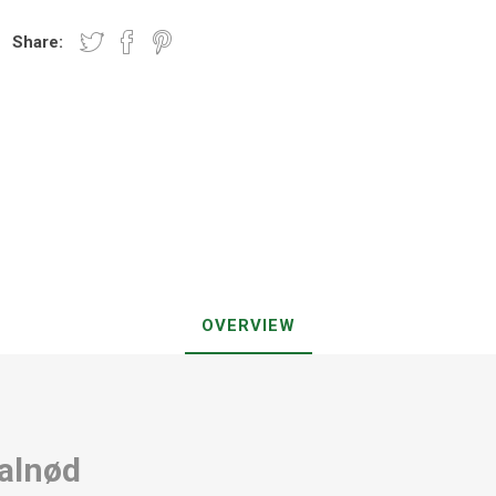
Share:
OVERVIEW
Valnød