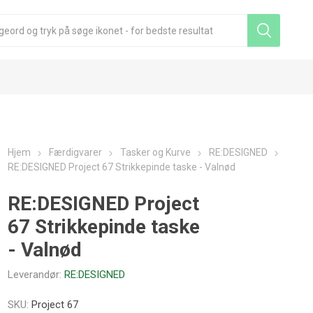
Hjem
Færdigvarer
Tasker og Kurve
RE:DESIGNED
RE:DESIGNED Project 67 Strikkepinde taske - Valnød
RE:DESIGNED Project
67 Strikkepinde taske
- Valnød
Leverandør:
RE:DESIGNED
SKU:
Project 67