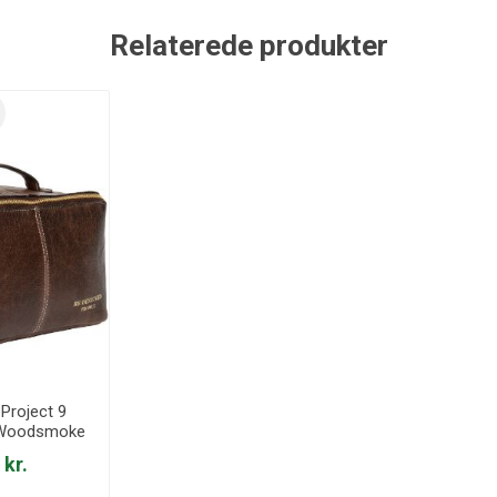
Relaterede produkter
Project 9
- Woodsmoke
 kr.