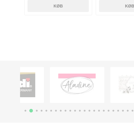
KØB
KØ