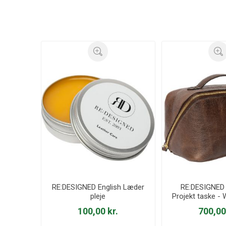
RE:DESIGNED English Læder
RE:DESIGNED 
pleje
Projekt taske 
100,00 kr.
700,00