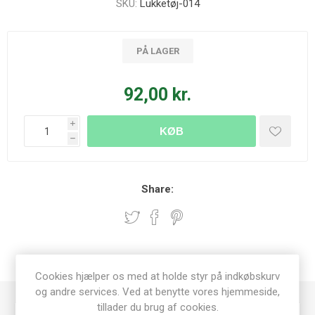
SKU:
Lukketøj-014
PÅ LAGER
92,00 kr.
i
KØB
h
Share:
SPECIFICATIONS
Cookies hjælper os med at holde styr på indkøbskurv
og andre services. Ved at benytte vores hjemmeside,
tillader du brug af cookies.