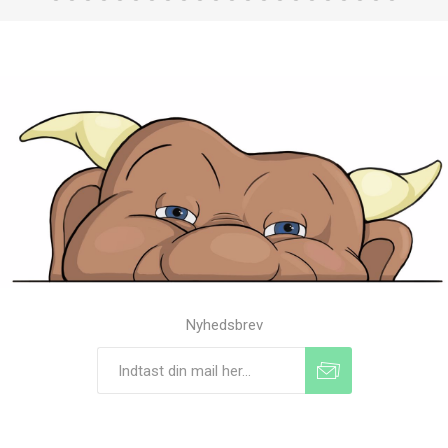
Nyhedsbrev
Tilmeld
Frameld