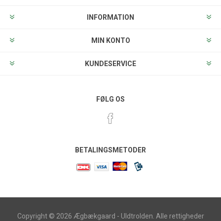
INFORMATION
MIN KONTO
KUNDESERVICE
FØLG OS
BETALINGSMETODER
Copyright © 2026 Ægbækgaard - Uldtrolden. Alle rettigheder