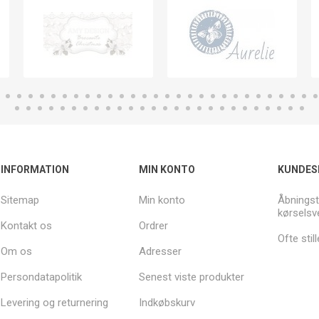
INFORMATION
MIN KONTO
KUNDES
Sitemap
Min konto
Åbningst
kørselsv
Kontakt os
Ordrer
Ofte sti
Om os
Adresser
Persondatapolitik
Senest viste produkter
Levering og returnering
Indkøbskurv