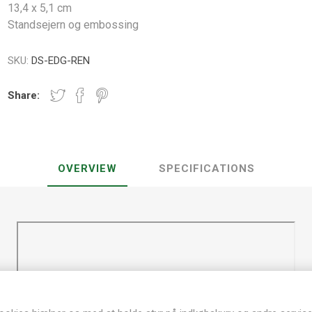
13,4 x 5,1 cm
Standsejern og embossing
SKU:
DS-EDG-REN
Share:
OVERVIEW
SPECIFICATIONS