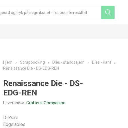
Hjem
Scrapbooking
Dies - standsejern
Dies - Kant
Renaissance Die - DS-EDG-REN
Renaissance Die - DS-
EDG-REN
Leverandør:
Crafter's Companion
Die'sire
Edge'ables