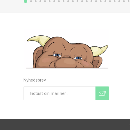
Nyhedsbrev
Tilmeld
Frameld