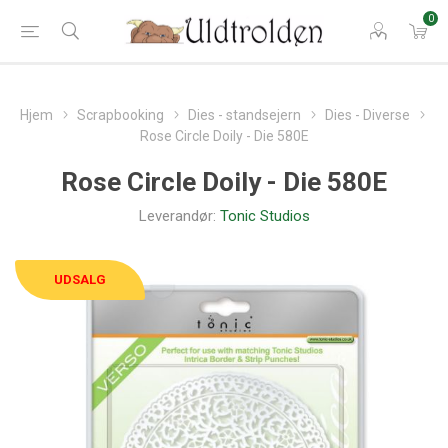
0
Hjem
Scrapbooking
Dies - standsejern
Dies - Diverse
Rose Circle Doily - Die 580E
Rose Circle Doily - Die 580E
Leverandør:
Tonic Studios
UDSALG