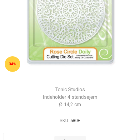
34%
Tonic Studios
Indeholder 4 standsejern
Ø 14,2 cm
SKU:
580E