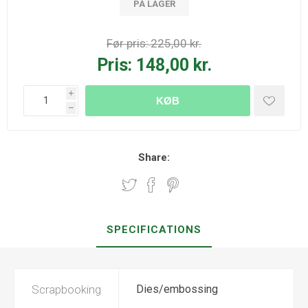
PÅ LAGER
Før pris:
225,00 kr.
Pris:
148,00 kr.
i
KØB
h
Share:
SPECIFICATIONS
Scrapbooking
Dies/embossing