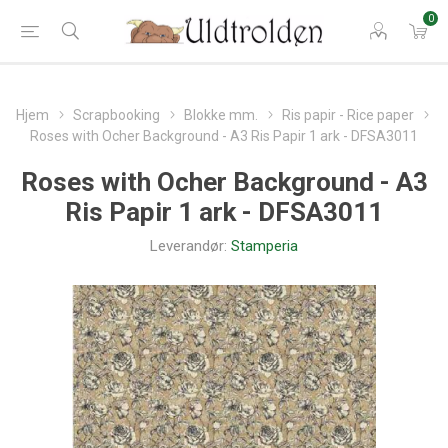
0
Hjem
Scrapbooking
Blokke mm.
Ris papir - Rice paper
Roses with Ocher Background - A3 Ris Papir 1 ark - DFSA3011
Roses with Ocher Background - A3
Ris Papir 1 ark - DFSA3011
Leverandør:
Stamperia