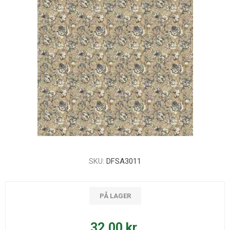
SKU:
DFSA3011
PÅ LAGER
32,00 kr.