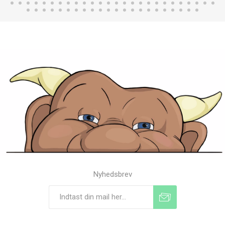
Nyhedsbrev
Tilmeld
Frameld