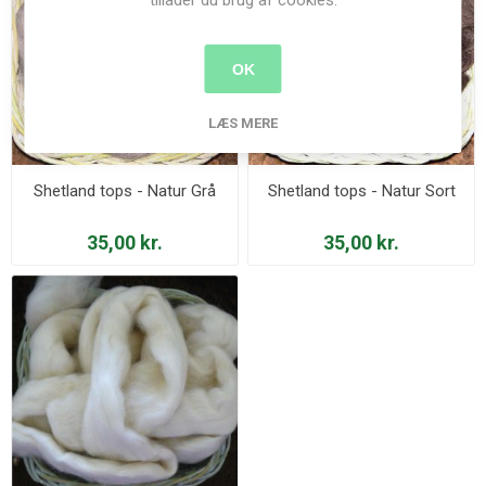
tillader du brug af cookies.
OK
LÆS MERE
Shetland tops - Natur Grå
Shetland tops - Natur Sort
35,00 kr.
35,00 kr.