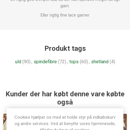
garn.
Eller rigtig fine lace garner
Produkt tags
uld
(90)
,
spindefibre
(72)
,
tops
(60)
,
shetland
(4)
Kunder der har købt denne vare købte
også
Cookies hjælper os med at holde styr på indkøbskurv
og andre services. Ved at benytte vores hjemmeside,