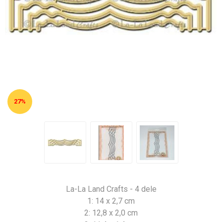
27%
La-La Land Crafts - 4 dele
1: 14 x 2,7 cm
2: 12,8 x 2,0 cm