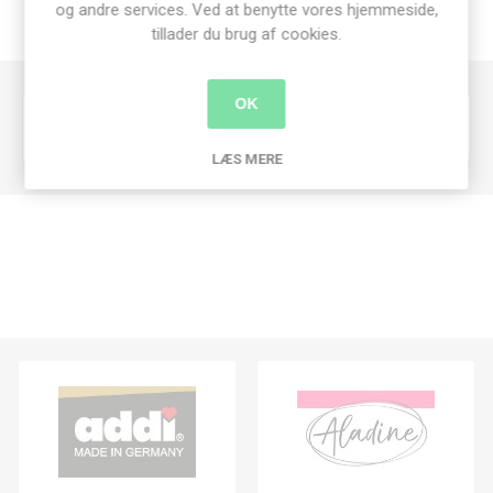
og andre services. Ved at benytte vores hjemmeside,
SPECIFICATIONS
tillader du brug af cookies.
OK
Scrapbooking
Dies/embossing
LÆS MERE