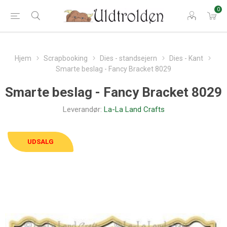
0
Hjem
Scrapbooking
Dies - standsejern
Dies - Kant
Smarte beslag - Fancy Bracket 8029
Smarte beslag - Fancy Bracket 8029
Leverandør:
La-La Land Crafts
UDSALG