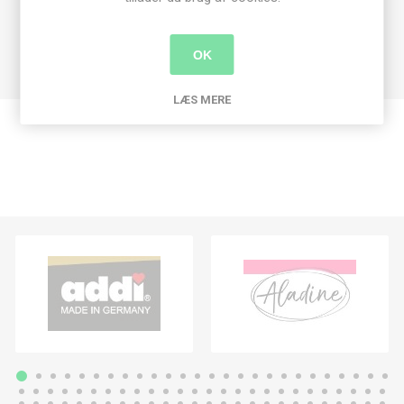
OK
LÆS MERE