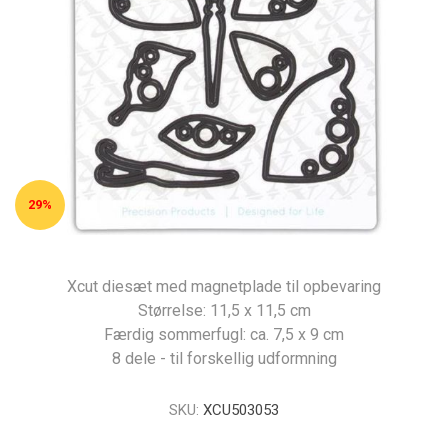
29%
Xcut diesæt med magnetplade til opbevaring
Størrelse: 11,5 x 11,5 cm
Færdig sommerfugl: ca. 7,5 x 9 cm
8 dele - til forskellig udformning
SKU:
XCU503053