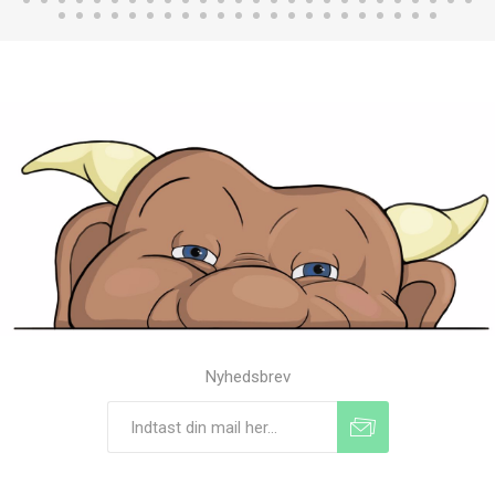
Nyhedsbrev
Tilmeld
Frameld