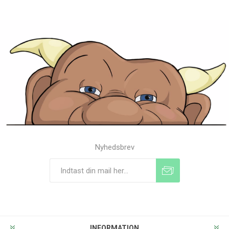
Nyhedsbrev
Tilmeld
Frameld
INFORMATION