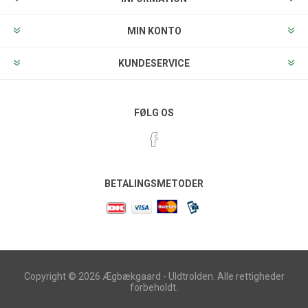
MIN KONTO
KUNDESERVICE
FØLG OS
BETALINGSMETODER
Copyright © 2026 Ægbækgaard - Uldtrolden. Alle rettigheder
forbeholdt.