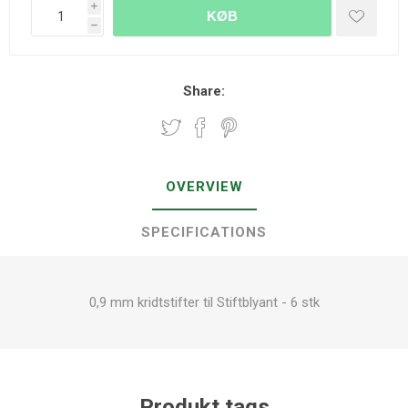
i
KØB
h
Share:
OVERVIEW
SPECIFICATIONS
0,9 mm kridtstifter til Stiftblyant - 6 stk
Produkt tags