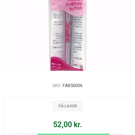
SKU:
FAB50006
PÅ LAGER
52,00 kr.