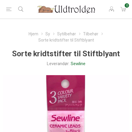
0
Hjem
Sy
Sytilbehør
Tilbehør
Sorte kridtstifter til Stiftblyant
Sorte kridtstifter til Stiftblyant
Leverandør:
Sewline