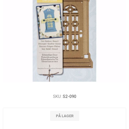
SKU:
S2-090
PÅ LAGER