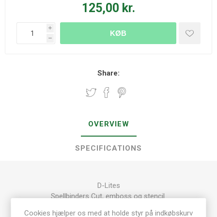
125,00 kr.
i
KØB
h
Share:
OVERVIEW
SPECIFICATIONS
D-Lites
Spellbinders Cut, emboss og stencil
6 x 12 cm
Cookies hjælper os med at holde styr på indkøbskurv