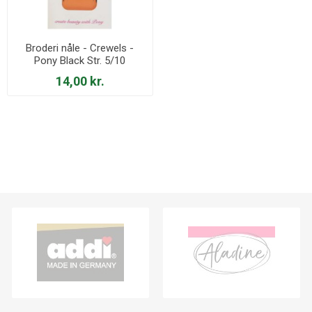
Broderi nåle - Crewels -
Pony Black Str. 5/10
14,00 kr.