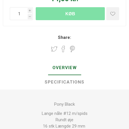
i
KØB
h
Share:
OVERVIEW
SPECIFICATIONS
Pony Black
Lange nåle #12 m/spids
Rundt øje
16 stk Længde 29 mm