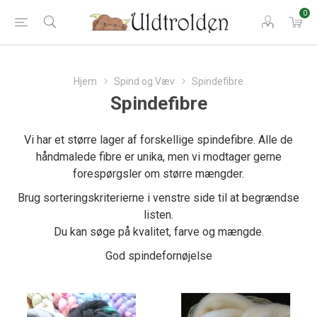
0
Hjem
Spind og Væv
Spindefibre
Spindefibre
Vi har et større lager af forskellige spindefibre. Alle de
håndmalede fibre er unika, men vi modtager gerne
forespørgsler om større mængder.
Brug sorteringskriterierne i venstre side til at begrændse
listen.
Du kan søge på kvalitet, farve og mængde.
God spindefornøjelse