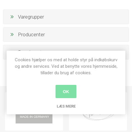
Varegrupper
Producenter
Populære tags
Cookies hjælper os med at holde styr på indkøbskurv
og andre services. Ved at benytte vores hjemmeside,
tillader du brug af cookies.
OK
LÆS MERE