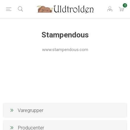
0
Stampendous
www.stampendous.com
Varegrupper
Producenter