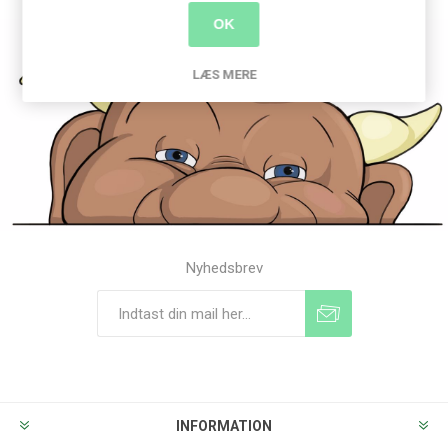
OK
LÆS MERE
Nyhedsbrev
Tilmeld
Frameld
INFORMATION