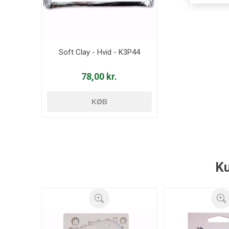
Soft Clay - Hvid - K3P44
78,00 kr.
KØB
Ku