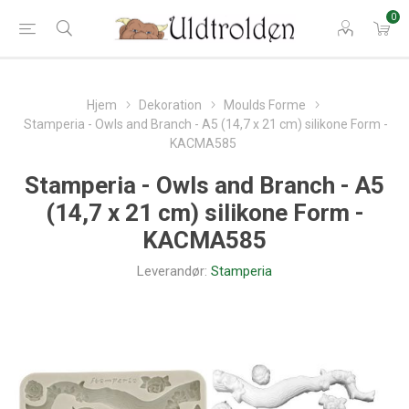
0
Hjem
Dekoration
Moulds Forme
Stamperia - Owls and Branch - A5 (14,7 x 21 cm) silikone Form -
KACMA585
Stamperia - Owls and Branch - A5
(14,7 x 21 cm) silikone Form -
KACMA585
Leverandør:
Stamperia