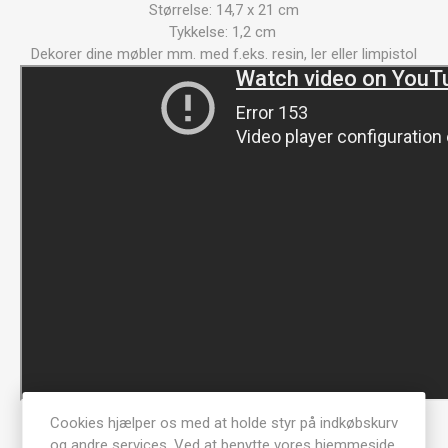
Størrelse: 14,7 x 21 cm
Tykkelse: 1,2 cm
Dekorer dine møbler mm. med f.eks. resin, ler eller limpistol
Cookies hjælper os med at holde styr på indkøbskurv
og andre services. Ved at benytte vores hjemmeside,