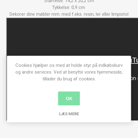
Størrelse: 14,2 x 20,2 cm
Tykkelse: 0,9 cm
Dekorer dine møbler mm. med f.eks. resin, ler eller limpistol
Cookies hjælper os med at holde styr på indkøbskurv
og andre services. Ved at benytte vores hjemmeside,
tillader du brug af cookies.
OK
LÆS MERE