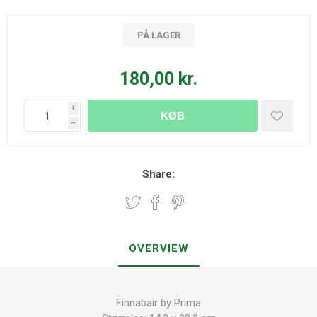
PÅ LAGER
180,00 kr.
i
KØB
h
Share:
OVERVIEW
Finnabair by Prima