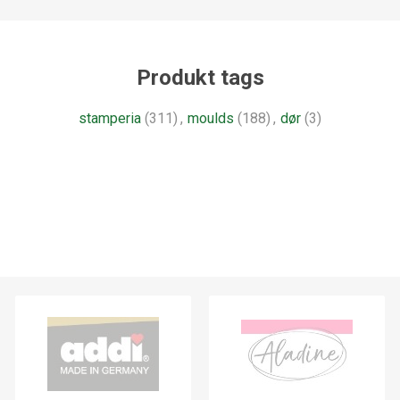
Produkt tags
stamperia
(311)
,
moulds
(188)
,
dør
(3)