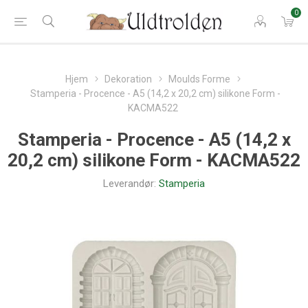
0
Hjem
Dekoration
Moulds Forme
Stamperia - Procence - A5 (14,2 x 20,2 cm) silikone Form -
KACMA522
Stamperia - Procence - A5 (14,2 x
20,2 cm) silikone Form - KACMA522
Leverandør:
Stamperia