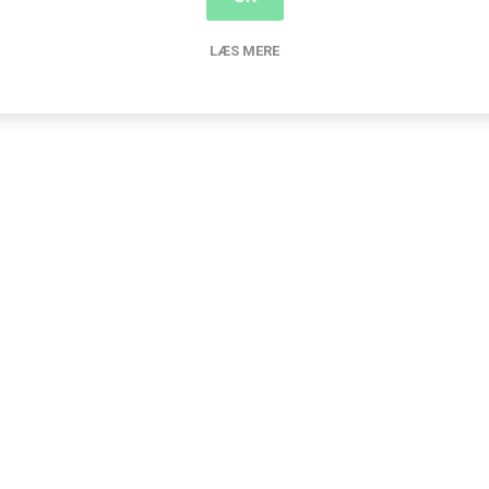
LÆS MERE
Relaterede produkter