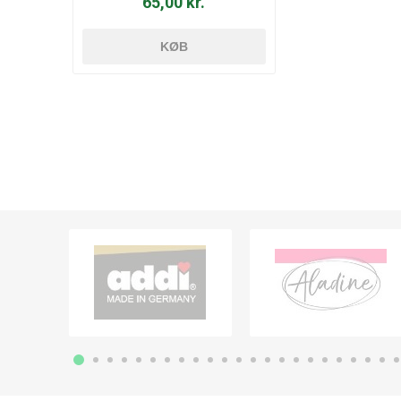
65,00 kr.
KØB