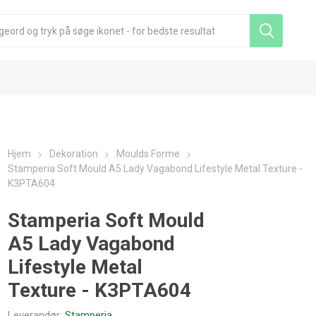
Hjem
Dekoration
Moulds Forme
Stamperia Soft Mould A5 Lady Vagabond Lifestyle Metal Texture -
K3PTA604
Stamperia Soft Mould
A5 Lady Vagabond
Lifestyle Metal
Texture - K3PTA604
Leverandør:
Stamperia