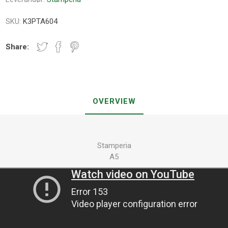
SKU:
K3PTA604
Share:
OVERVIEW
Stamperia
A5