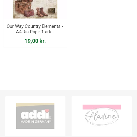
Our Way Country Elements -
A4 Ris Papir 1 ark -
DFSA4714
19,00 kr.