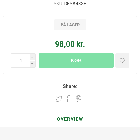
SKU:
DFSA4XSF
PÅ LAGER
98,00 kr.
i
KØB
h
Share:
OVERVIEW