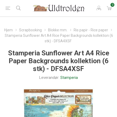
0
Hjem
Scrapbooking
Blokke mm.
Ris papir - Rice paper
Stamperia Sunflower Art A4 Rice Paper Backgrounds kollektion (6
stk) - DFSA4XSF
Stamperia Sunflower Art A4 Rice
Paper Backgrounds kollektion (6
stk) - DFSA4XSF
Leverandør:
Stamperia