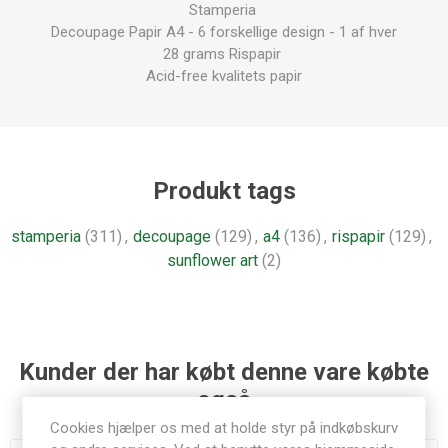
Stamperia
Decoupage Papir A4 - 6 forskellige design - 1 af hver
28 grams Rispapir
Acid-free kvalitets papir
Produkt tags
stamperia
(311)
,
decoupage
(129)
,
a4
(136)
,
rispapir
(129)
,
sunflower art
(2)
Kunder der har købt denne vare købte
også
Cookies hjælper os med at holde styr på indkøbskurv