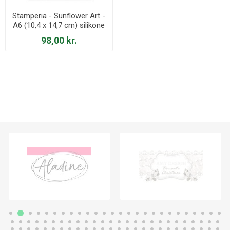
Stamperia - Sunflower Art -
A6 (10,4 x 14,7 cm) silikone
Form - KACM10 Leaves
98,00 kr.