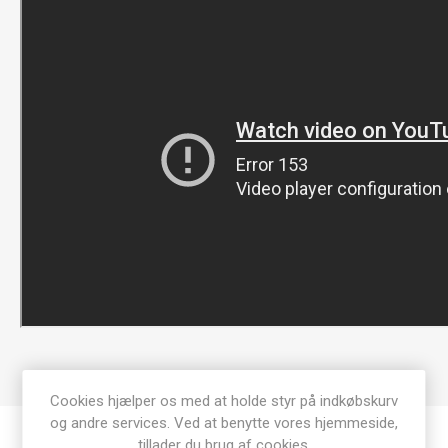
Cookies hjælper os med at holde styr på indkøbskurv
og andre services. Ved at benytte vores hjemmeside,
tillader du brug af cookies.