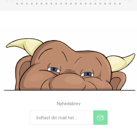
Nyhedsbrev
Tilmeld
Frameld