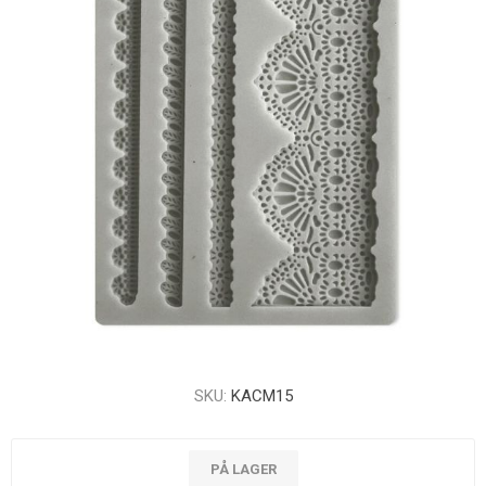
SKU:
KACM15
PÅ LAGER