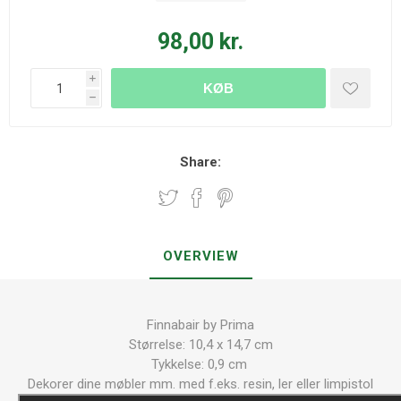
98,00 kr.
i
KØB
h
Share:
OVERVIEW
Finnabair by Prima
Størrelse: 10,4 x 14,7 cm
Tykkelse: 0,9 cm
Dekorer dine møbler mm. med f.eks. resin, ler eller limpistol