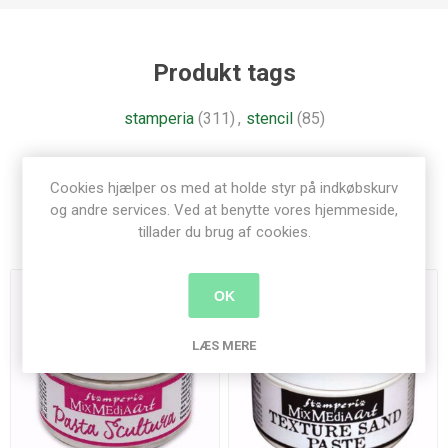
Produkt tags
stamperia
(311)
,
stencil
(85)
Cookies hjælper os med at holde styr på indkøbskurv
og andre services. Ved at benytte vores hjemmeside,
Relaterede produkter
tillader du brug af cookies.
OK
LÆS MERE