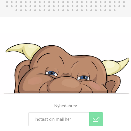
Nyhedsbrev
Tilmeld
Frameld