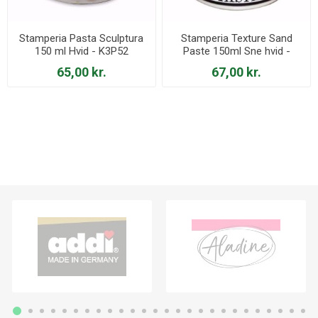
Stamperia Pasta Sculptura
Stamperia Texture Sand
150 ml Hvid - K3P52
Paste 150ml Sne hvid -
K3P40
65,00 kr.
67,00 kr.