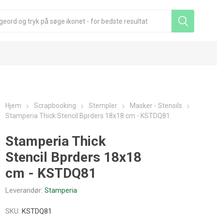
Hjem
Scrapbooking
Stempler
Masker - Stensils
Stamperia Thick Stencil Bprders 18x18 cm - KSTDQ81
Stamperia Thick
Stencil Bprders 18x18
cm - KSTDQ81
Leverandør:
Stamperia
SKU:
KSTDQ81