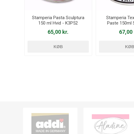
Stamperia Pasta Sculptura
Stamperia Tex
150 ml Hvid - K3P52
Paste 150ml S
K3P4
65,00 kr.
67,00 
KØB
KØ