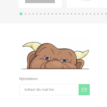
Nyhedsbrev
Tilmeld
Frameld