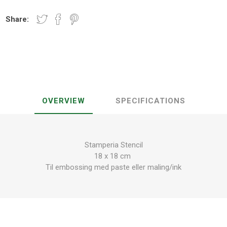
Share:
OVERVIEW
SPECIFICATIONS
Stamperia Stencil
18 x 18 cm
Til embossing med paste eller maling/ink