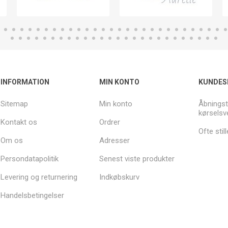
INFORMATION
MIN KONTO
KUNDES
Sitemap
Min konto
Åbningst
kørselsv
Kontakt os
Ordrer
Ofte sti
Om os
Adresser
Persondatapolitik
Senest viste produkter
Levering og returnering
Indkøbskurv
Handelsbetingelser