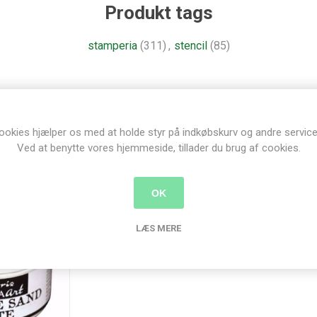
Produkt tags
stamperia
(311)
,
stencil
(85)
Relaterede produkter
ookies hjælper os med at holde styr på indkøbskurv og andre service
Ved at benytte vores hjemmeside, tillader du brug af cookies.
OK
LÆS MERE