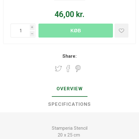
46,00 kr.
i
KØB
h
Share:
OVERVIEW
SPECIFICATIONS
Stamperia Stencil
20 x 25 cm