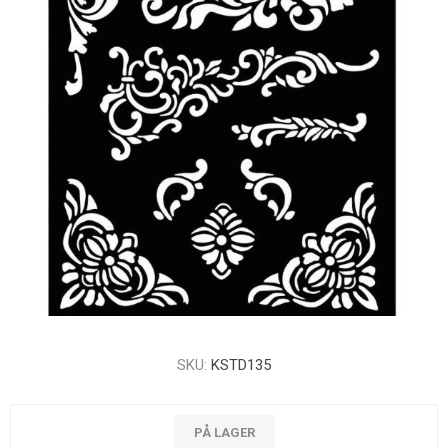
SKU:
KSTD135
PÅ LAGER