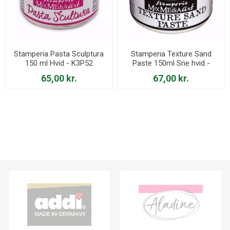
Stamperia Pasta Sculptura
Stamperia Texture Sand
150 ml Hvid - K3P52
Paste 150ml Sne hvid -
K3P40
65,00 kr.
67,00 kr.