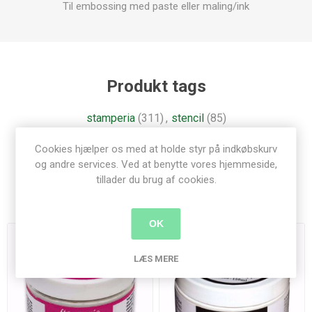
Til embossing med paste eller maling/ink
Produkt tags
stamperia
(311)
,
stencil
(85)
Cookies hjælper os med at holde styr på indkøbskurv
og andre services. Ved at benytte vores hjemmeside,
tillader du brug af cookies.
Relaterede produkter
OK
LÆS MERE