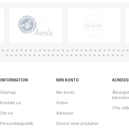
INFORMATION
MIN KONTO
KUNDES
Sitemap
Min konto
Åbningst
kørselsv
Kontakt os
Ordrer
Ofte sti
Om os
Adresser
Persondatapolitik
Senest viste produkter