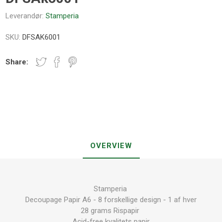
Leverandør:
Stamperia
SKU:
DFSAK6001
Share:
OVERVIEW
Stamperia
Decoupage Papir A6 - 8 forskellige design - 1 af hver
28 grams Rispapir
Acid-free kvalitets papir