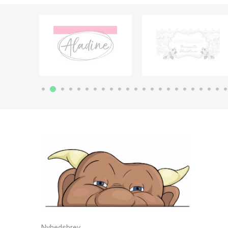
Nyhedsbrev