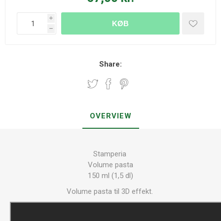
i
KØB
h
Share:
OVERVIEW
Stamperia
Volume pasta
150 ml (1,5 dl)
Volume pasta til 3D effekt.