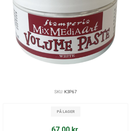
SKU:
K3P67
PÅ LAGER
67,00 kr.