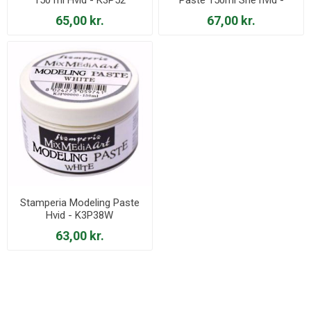
K3P40
65,00 kr.
67,00 kr.
Stamperia Modeling Paste
Hvid - K3P38W
63,00 kr.