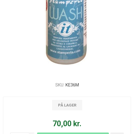
SKU:
KE36M
PÅ LAGER
70,00 kr.