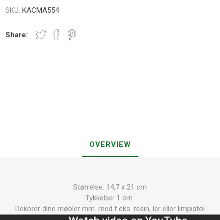
SKU:
KACMA554
Share:
OVERVIEW
Størrelse: 14,7 x 21 cm
Tykkelse: 1 cm
Dekorer dine møbler mm. med f.eks. resin, ler eller limpistol