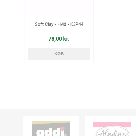
Soft Clay - Hvid - K3P44
78,00 kr.
KØB