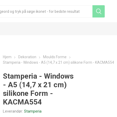
Hjem
Dekoration
Moulds Forme
Stamperia - Windows - A5 (14,7 x 21 cm) silikone Form - KACMA554
Stamperia - Windows
- A5 (14,7 x 21 cm)
silikone Form -
KACMA554
Leverandør:
Stamperia