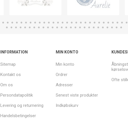
INFORMATION
MIN KONTO
KUNDES
Sitemap
Min konto
Åbningst
kørselsv
Kontakt os
Ordrer
Ofte sti
Om os
Adresser
Persondatapolitik
Senest viste produkter
Levering og returnering
Indkøbskurv
Handelsbetingelser