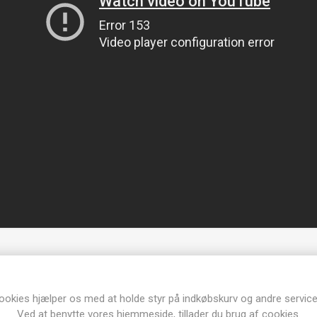
ookies hjælper os med at holde styr på indkøbskurv og andre service
Ved at benytte vores hjemmeside, tillader du brug af cookies.