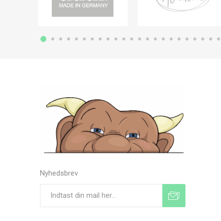
Nyhedsbrev
Tilmeld
Frameld