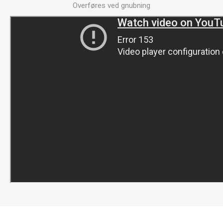
Overføres ved gnubning