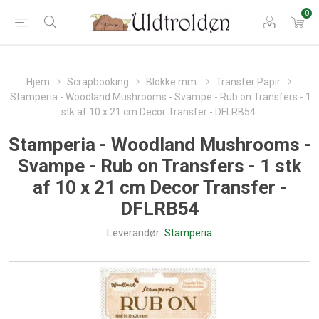
0
Hjem
Scrapbooking
Blokke mm.
Transfer Papir
Stamperia - Woodland Mushrooms - Svampe - Rub on Transfers - 1
stk af 10 x 21 cm Decor Transfer - DFLRB54
Stamperia - Woodland Mushrooms -
Svampe - Rub on Transfers - 1 stk
af 10 x 21 cm Decor Transfer -
DFLRB54
Leverandør:
Stamperia