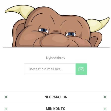
Nyhedsbrev
Tilmeld
Frameld
INFORMATION
MIN KONTO