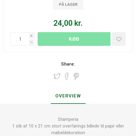
PÅ LAGER
24,00 kr.
i
KØB
h
Share:
OVERVIEW
Stamperia
1 stk af 10 x 21 cm stort overførings billede til papir eller
møbeldekoration