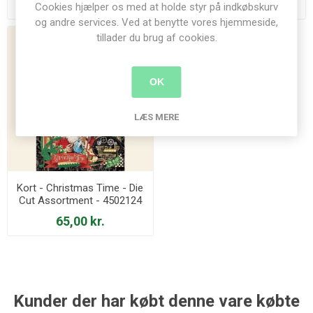
115,00 kr.
58,00 kr.
Cookies hjælper os med at holde styr på indkøbskurv
og andre services. Ved at benytte vores hjemmeside,
tillader du brug af cookies.
OK
LÆS MERE
Kort - Christmas Time - Die
Cut Assortment - 4502124
65,00 kr.
Kunder der har købt denne vare købte