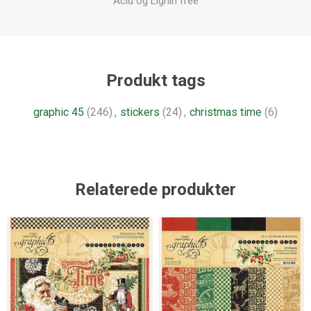
Acid og Lignin free
Produkt tags
graphic 45
(246)
,
stickers
(24)
,
christmas time
(6)
Relaterede produkter