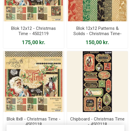
Blok 12x12 - Christmas
Blok 12x12 Patterns &
Time - 4502119
Solids - Christmas Time-
4502120
175,00 kr.
150,00 kr.
Blok 8x8 - Christmas Time -
Chipboard - Christmas Time
4502118
- 4502118