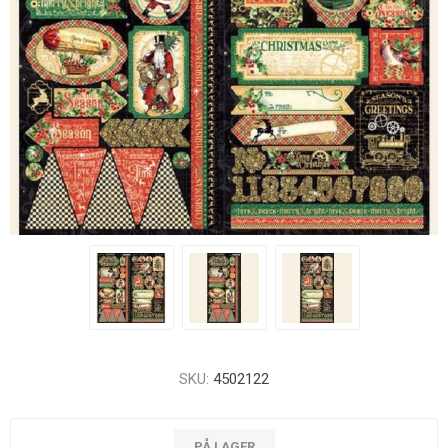
SKU:
4502122
PÅ LAGER