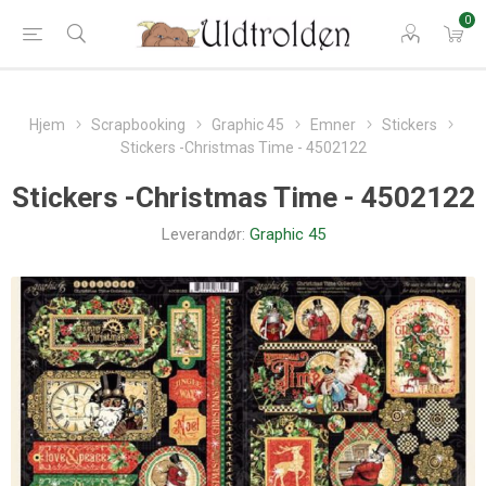
0
Hjem
Scrapbooking
Graphic 45
Emner
Stickers
Stickers -Christmas Time - 4502122
Stickers -Christmas Time - 4502122
Leverandør:
Graphic 45