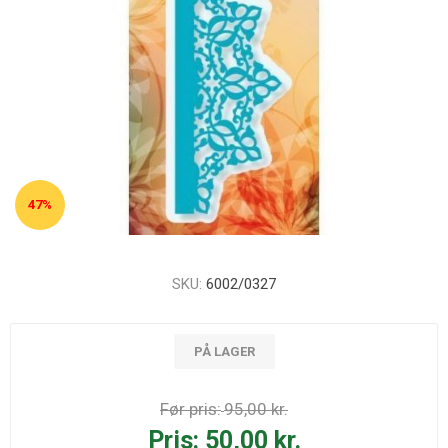
47%
SKU:
6002/0327
PÅ LAGER
Før pris:
95,00 kr.
Pris:
50,00 kr.