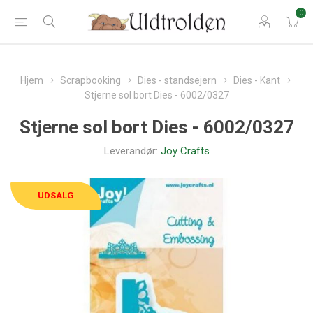
0
Hjem
Scrapbooking
Dies - standsejern
Dies - Kant
Stjerne sol bort Dies - 6002/0327
Stjerne sol bort Dies - 6002/0327
Leverandør:
Joy Crafts
UDSALG