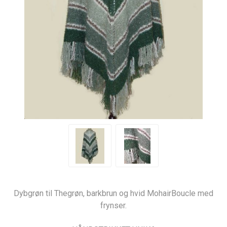
Dybgrøn til Thegrøn, barkbrun og hvid MohairBoucle med
frynser.