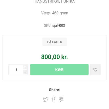
HÅNDSTRIKKET UNIKA
Vægt: 460 gram
SKU:
sjal-003
PÅ LAGER
800,00 kr.
i
KØB
h
Share: