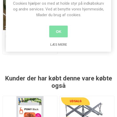
Cookies hjælper os med at holde styr på indkøbskurv
og andre services. Ved at benytte vores hjemmeside,
tillader du brug af cookies.
OK
Nålepude broderier og baser
LÆS MERE
78,00 kr.
Kunder der har købt denne vare købte
også
UDSALG