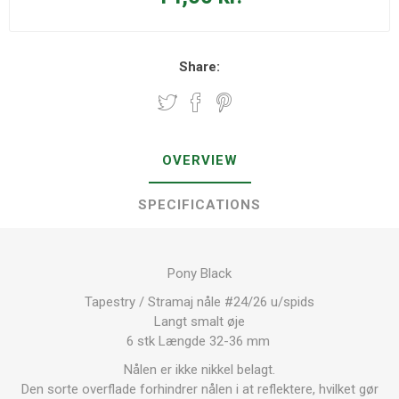
Share:
OVERVIEW
SPECIFICATIONS
Pony Black
Tapestry / Stramaj nåle #24/26 u/spids
Langt smalt øje
6 stk Længde 32-36 mm
Nålen er ikke nikkel belagt.
Den sorte overflade forhindrer nålen i at reflektere, hvilket gør