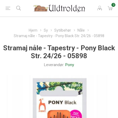
0
Hjem
Sy
Sytilbehør
Nåle
Stramaj nåle - Tapestry - Pony Black Str. 24/26 - 05898
Stramaj nåle - Tapestry - Pony Black
Str. 24/26 - 05898
Leverandør:
Pony