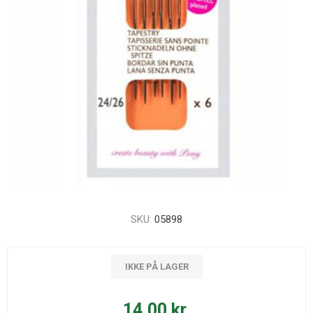
SKU:
05898
IKKE PÅ LAGER
14,00 kr.