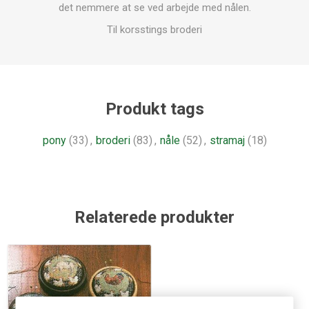
det nemmere at se ved arbejde med nålen.
Til korsstings broderi
Produkt tags
pony
(33)
,
broderi
(83)
,
nåle
(52)
,
stramaj
(18)
Relaterede produkter